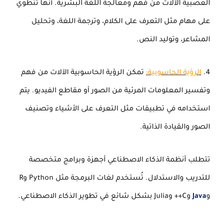
العصبية الآلات من فهم ومعالجة اللغة البشرية. أنها تنطوي
على مهام مثل التعرف على الكلام، وترجمة اللغة، وتحليل
المشاعر، وتوليد النص.
4.
الرؤية الحاسوبية:
تمكن الرؤية الحاسوبية الآلات من فهم
وتفسير المعلومات المرئية من الصور أو مقاطع الفيديو. يتم
استخدامه في تطبيقات مثل التعرف على الأشياء وتصنيف
الصور والقيادة الذاتية.
تتطلب أنظمة الذكاء الاصطناعي أجهزة وبرامج متخصصة
للتدريب والاستدلال. تُستخدم لغات البرمجة مثل Python وR
و
Java
وC++ وJulia بشكل شائع في تطوير الذكاء الاصطناعي.