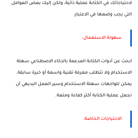
لاحتياجاتك في الكتابة عملية ذاتية، ولكن إليك بعض العوامل
التي يجب وضعها في الاعتبار:
سهولة الاستعمال:
ابحث عن أدوات الكتابة المدعمة بالذكاء الاصطناعي سهلة
الاستخدام ولا تتطلب معرفة تقنية واسعة أو خبرة سابقة.
يمكن للواجهات سهلة الاستخدام وسير العمل البديهي أن
تجعل عملية الكتابة أكثر كفاءة ومتعة.
الاحتياجات الخاصة: