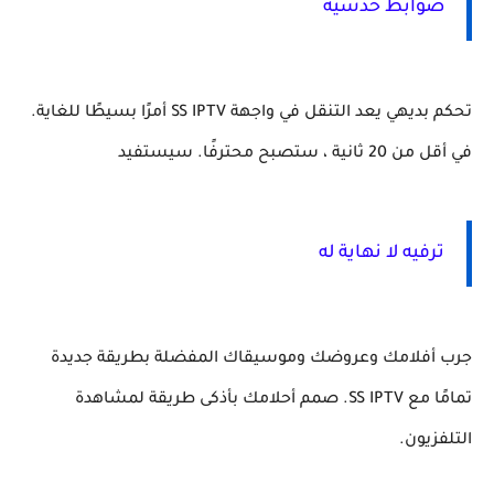
ضوابط حدسية
تحكم بديهي يعد التنقل في واجهة SS IPTV أمرًا بسيطًا للغاية.
في أقل من 20 ثانية ، ستصبح محترفًا. سيستفيد
ترفيه لا نهاية له
جرب أفلامك وعروضك وموسيقاك المفضلة بطريقة جديدة
تمامًا مع SS IPTV. صمم أحلامك بأذكى طريقة لمشاهدة
التلفزيون.