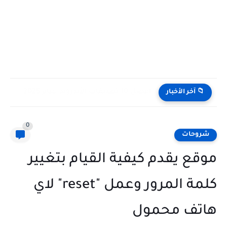
أفضل 10 تطبيقات الأندرويد لعام 2025
📁 آخر الأخبار
0
شروحات
موقع يقدم كيفية القيام بتغيير
كلمة المرور وعمل "reset" لاي
هاتف محمول