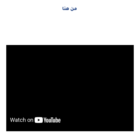
من هنا