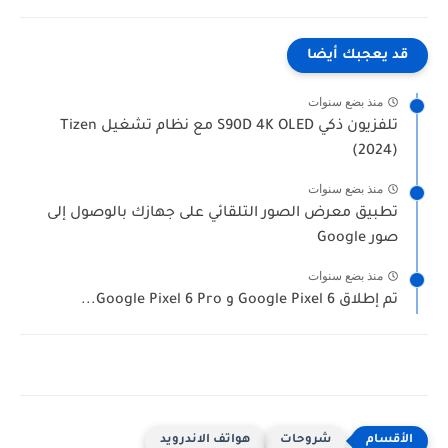
قد يعجبك أيضا
منذ بضع سنوات
تلفزيون ذكي S90D 4K OLED مع نظام تشغيل Tizen
(2024)
منذ بضع سنوات
تطبيق معرض الصور التلقائي على جهازك بالوصول إلى
صور Google
منذ بضع سنوات
تم إطلاق Google Pixel 6 و Google Pixel 6 Pro...
شروحات
هواتف الاندرويد