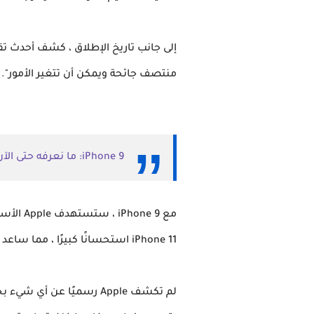
منتصف جائحة ويمكن أن تتغير الأمور".
iPhone 9: ما نعرفه حتى الآن
iPhone 11 استحسانًا كبيرًا ، مما ساعد أعمال Apple. يمكن أن يساعد iPhone 9 القادم في تحسين إيرادات Apple في تلك الأجزاء من العالم.