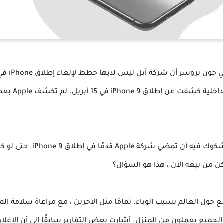
كورونا المستم
لاق iPhone 9. حتى لو كانت الشركة تمضي قدمًا في إطلاق
 من بيعه الآن ، هذا هو السؤال؟
حول العالم بسبب الوباء. تمامًا مثل الآخرين ، مع مراعاة سلامة المو
ع يعملون من المنزل. أشارت بعض التقارير سابقًا إلى أن الإغلاق كان له 