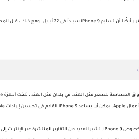
إلى جانب تاريخ الإطلاق ، كشف أحدث تقرير أيضًا أن تسليم e 9