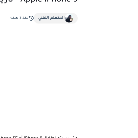
Apple iPhone 9 - تاريخ الإصدار+ السعر و المواصفات
المتعلم التقني
منذ 3 سنة