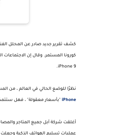
iPhone 9.
نظرًا للوضع الحالي في العالم ، من المشكوك فيه أن تمضي شركة Apple قدمًا في إط
iPhone
"بأسعار معقولة" ، فهل ستتمكن
أغلقت شركة آبل جميع المتاجر والمصانع 
عمليات تسليم الهواتف الذكية وجعلت الجمي