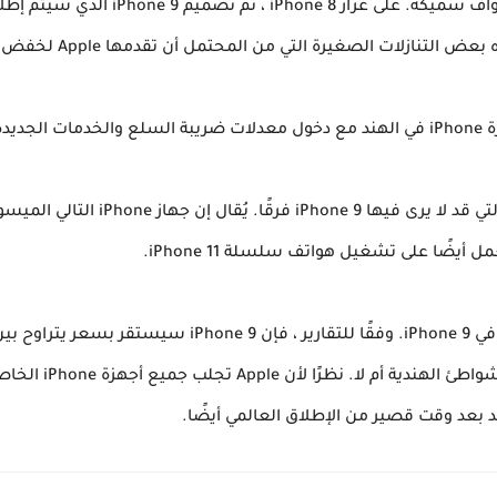
ومع ذلك ، فإن الأداء هو أحد المجالات ا
حول ما إذا كان hone 9