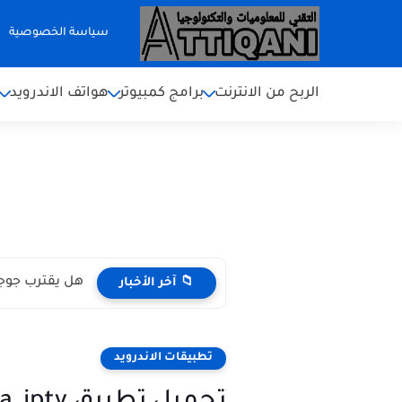
سياسة الخصوصية
الربح من الانترنت
برامج كمبيوتر
هواتف الاندرويد
هل يقترب جوجل
📁 آخر الأخبار
تطبيقات الاندرويد