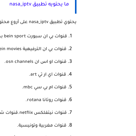
ما يحتويه تطبيق nasa_iptv
يحتوي تطبيق nasa_iptv على أروع محتوى لمشاهدة القنوات بالمجان وبمختلف الباقات الشهيرة ومن هذه الباقات ما يلي:
قنوات بي ان سبورت bein sport بجودة عالية HD وجودة متوسطة SD.
قنوات بي ان الترفيهية bein movies.
قنوات او اس ان osn channels.
قنوات اي ار تي art.
قنوات ام بي سي mbc.
قنوات روتانا rotana.
قنوات نيتفلكس netflix.قنوات شاهد shahid.
قنوات مغربية وتونيسية.