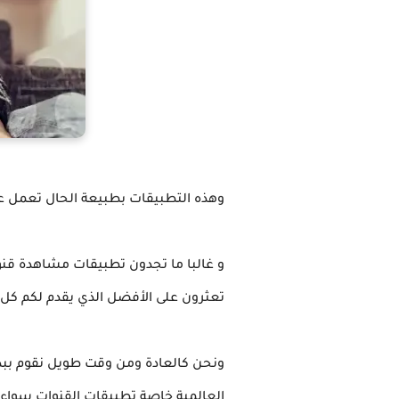
وهذه التطبيقات بطبيعة الحال تعمل على هواتف الأند
و غالبا ما تجدون تطبيقات مشاهدة قنو
تعثرون على الأفضل الذي يقدم لكم كل
ونحن كالعادة ومن وقت طويل نقوم ببذل
العالمية خاصة تطبيقات القنوات سواء 