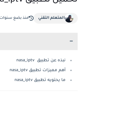
تحميل تطبيق nasa_iptv - حصري مشاهدة القنوات المشفرة مجانا للاندرويد
المتعلم التقني
منذ بضع سنوات
نبذه عن تطبيق nasa_iptv
أهم مميزات تطبيق nasa_iptv
ما يحتويه تطبيق nasa_iptv