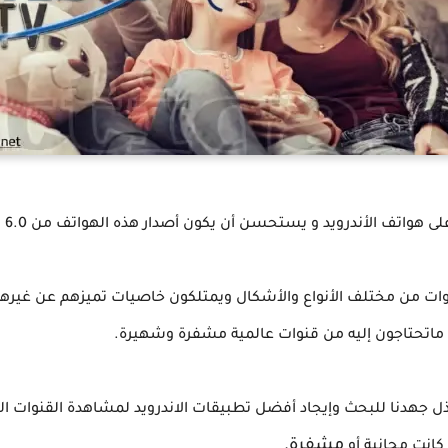
رويد و يستحسن أن يكون أصدار هذه الهواتف من 6.0 ومافوق ليعمل التطبيق بأكثر كفائة.
ات من مختلف الأنواع والأشكال ويمتلكون خاصيات تميزهم عن غيرهم 
 ماتحتاجون إليه من قنوات عالمية مشفرة وشهيرة.
 جهدنا للبحث وإيجاد أفضل تطبيقات الاندرويد لمشاهدة القنوات ال
مشفرة.
كانت مجانية أو