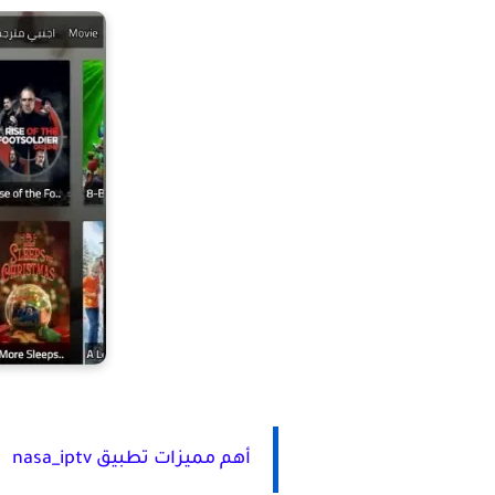
أهم مميزات تطبيق nasa_iptv