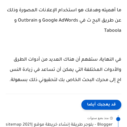
ما أهميته وهدفك هو استخدام الإعلانات المصورة وذلك
عن طريق البح ث في Google AdWords و Outbrain و
Taboola
في النهاية، ستفهم أن هناك العديد من أدوات الطرق
والأدوات المختلفة التي يمكن أن تساعد في زيادة النس
اج إلى محرك البحث الخاص بك لتحقيوني ذلك بسهولة.
قد يعجبك أيضا
منذ بضع سنوات
Blogger - بلوجر طريقة إنشاء خريطة موقع |sitemap 2021