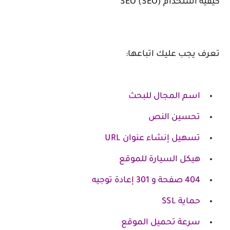
كيفية استخدام SEO (SEO)
تعرف يجب عليك اتباعها:
اسم المجال للبحث
تحسين النص
تسهيل إنشاء عنوان URL
هيكل السيارة للموقع
404 صفحة و 301 إعادة توجيه
حماية SSL
سرعة تحميل الموقع