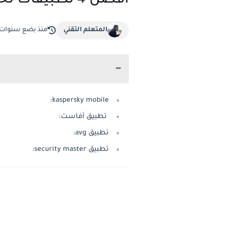
أفضل 4 تطبيقات لحماية هاتفك من الفيروسات
المتعلم التقني
منذ بضع سنوات
kaspersky mobile:
تطبيق آفاست:
تطبيق avg:
تطبيق security master: