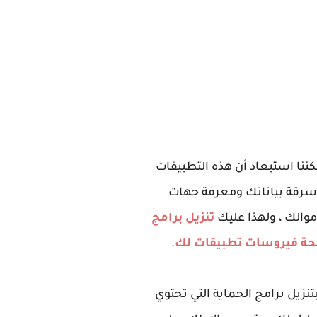
مكننا استبعاد أن هذه التطبيقات
وسرقة بياناتك ومعرفة جهات
موالك ، ولهذا عليك
تنزيل برامج
.
م عن طريق الخطأ بتنزيل برامج الحماية التي تحتوي