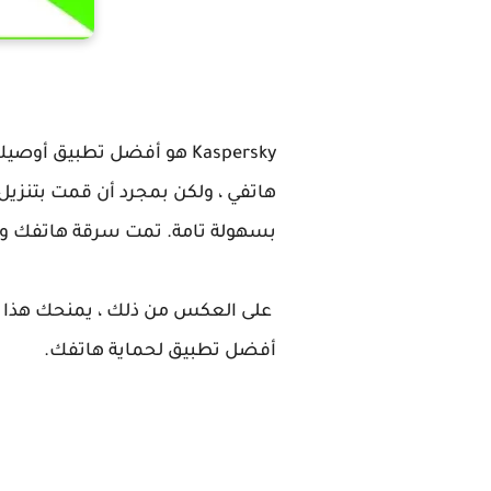
Kaspersky
هو أفضل تطبيق أوصيك با
هاتفي ، ولكن بمجرد أن قمت بتنزيل
بسهولة تامة. تمت سرقة هاتفك ومس
على العكس من ذلك ، يمنحك هذا الب
أفضل تطبيق لحماية هاتفك.