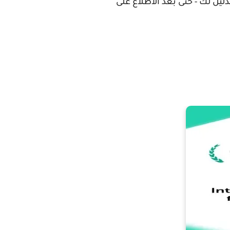
ليل لك - حتى بعد الاطلاع على