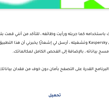
ستخدامه كما جربته ورأيت وظائفه ، للتأكد من أنني قمت بت
Kaspersky
وتشغيله ، أرسل لي إشعارًا يخبرني أن هذا التطبي
ح بياناته ، بالإضافة إلى الفحص الكامل لمكالماتك.
رنامج القدرة على التصفح بأمان دون خوف من فقدان بياناتك 
تحميل