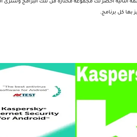
مة التالية أحضر لك مجموعة مختارة من تلك البرامج وسترى الد
ز بها كل برنامج.