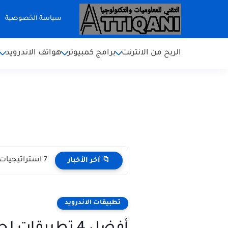
سياسة الخصوصية
الربح من الانترنت
برامج كمبيوتر
هواتف الاندرويد
كيفية زيادة ال
📁 آخر الأخبار
تطبيقات الاندرويد