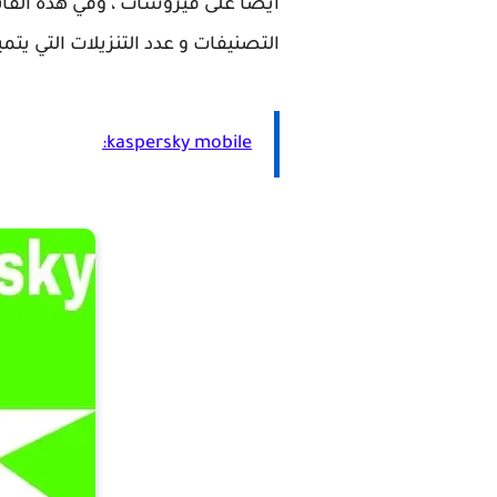
أيضًا على فيروسات ، وفي هذه القائ
التصنيفات و عدد التنزيلات التي يتمي
kaspersky mobile: