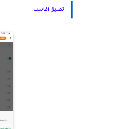
تطبيق
آفاست
: