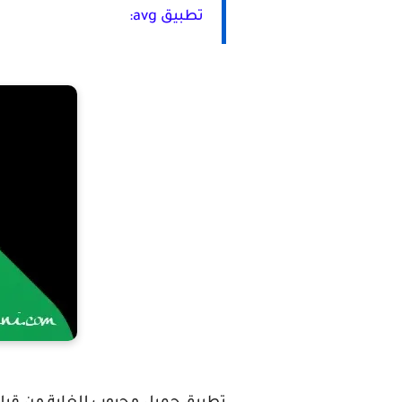
تطبيق avg: